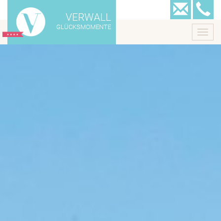
VERWALL
GLÜCKSMOMENTE
Toggl
navig