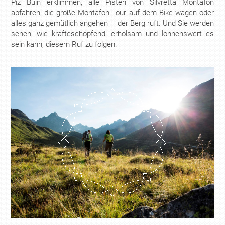
Piz Buin erklimmen, alle Pisten von Silvretta Montafon
abfahren, die große Montafon-Tour auf dem Bike wagen oder
alles ganz gemütlich angehen – der Berg ruft. Und Sie werden
sehen, wie kräfteschöpfend, erholsam und lohnenswert es
sein kann, diesem Ruf zu folgen.