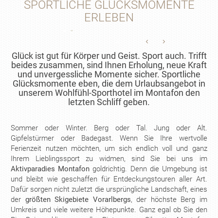
SPORTLICHE GLÜCKSMOMENTE
ERLEBEN
Glück ist gut für Körper und Geist. Sport auch. Trifft
beides zusammen, sind Ihnen Erholung, neue Kraft
und unvergessliche Momente sicher. Sportliche
Glücksmomente eben, die dem Urlaubsangebot in
unserem Wohlfühl-Sporthotel im Montafon den
letzten Schliff geben.
Sommer oder Winter. Berg oder Tal. Jung oder Alt.
Gipfelstürmer oder Badegast. Wenn Sie Ihre wertvolle
Ferienzeit nutzen möchten, um sich endlich voll und ganz
Ihrem Lieblingssport zu widmen, sind Sie bei uns im
Aktivparadies Montafon
goldrichtig. Denn die Umgebung ist
und bleibt wie geschaffen für Entdeckungstouren aller Art.
Dafür sorgen nicht zuletzt die ursprüngliche Landschaft, eines
der
größten Skigebiete Vorarlbergs
, der höchste Berg im
Umkreis und viele weitere Höhepunkte. Ganz egal ob Sie den