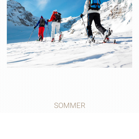
SOMMER
In der warmen Jahreszeit ist das Ferienglück in unserem
Hotel im Montafon rundum perfekt. Denn egal ob Sie eher