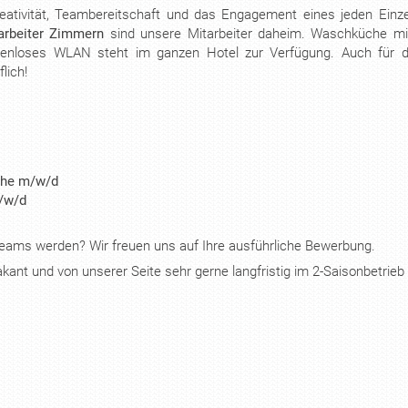
eativität, Teambereitschaft und das Engagement eines jeden Einz
arbeiter Zimmern
sind unsere Mitarbeiter daheim.
Waschküche mi
enloses WLAN steht im ganzen Hotel zur Verfügung. Auch für die
lich!
che m/w/d
m/w/d
 Teams werden?
Wir freuen uns auf Ihre ausführliche Bewerbung.
vakant und von unserer Seite sehr gerne langfristig im 2-Saisonbetrieb
H