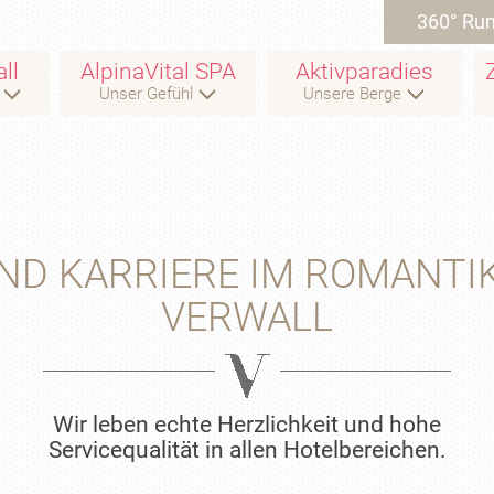
360° Ru
ll
AlpinaVital SPA
Aktivparadies
Unser Gefühl
Unsere Berge
3
ND KARRIERE IM ROMANTI
VERWALL
Wir leben echte Herzlichkeit und hohe
Servicequalität in allen Hotelbereichen.