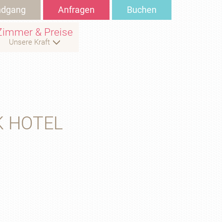
ndgang
Anfragen
Buchen
Zimmer & Preise
Unsere Kraft
K HOTEL