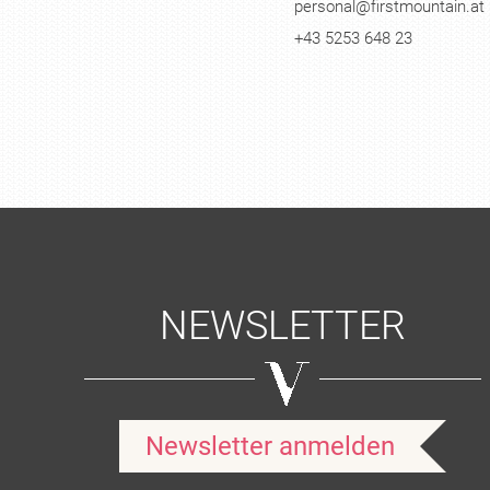
personal@firstmountain.at
+43 5253 648 23
NEWSLETTER
Newsletter anmelden