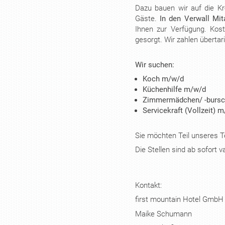
Dazu bauen wir auf die Kr
Gäste.
In den Verwall Mit
Ihnen zur Verfügung.
Kost
gesorgt. Wir zahlen übertarif
Wir suchen:
Koch m/w/d
Küchenhilfe m/w/d
Zimmermädchen/ -burs
Servicekraft (Vollzeit) 
Sie möchten Teil unseres
Die Stellen sind ab sofort 
Kontakt:
first mountain Hotel Gmb
Maike Schumann