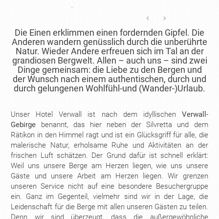
Die Einen erklimmen einen fordernden Gipfel. Die
Anderen wandern genüsslich durch die unberührte
Natur. Wieder Andere erfreuen sich im Tal an der
grandiosen Bergwelt. Allen – auch uns – sind zwei
Dinge gemeinsam: die Liebe zu den Bergen und
der Wunsch nach einem authentischen, durch und
durch gelungenen Wohlfühl-und (Wander-)Urlaub.
Unser Hotel Verwall
ist nach dem idyllischen
Verwall-
Gebirge
benannt, das hier neben der Silvretta und dem
Rätikon in den Himmel ragt und
ist ein Glücksgriff für alle, die
malerische Natur, erholsame Ruhe und Aktivitäten an der
frischen Luft schätzen. Der Grund dafür ist schnell erklärt:
Weil uns unsere Berge am Herzen liegen, wie uns unsere
Gäste und unsere Arbeit am Herzen liegen. Wir grenzen
unseren Service nicht auf eine besondere Besuchergruppe
ein. Ganz im Gegenteil, vielmehr sind wir in der Lage, die
Leidenschaft für die Berge mit allen unseren Gästen zu teilen.
Denn wir sind überzeugt, dass die außergewöhnliche