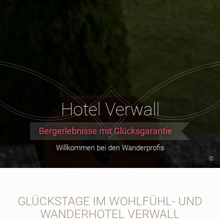
Hotel Verwall
Bergerlebnisse mit Glücksgarantie
Willkommen bei den Wanderprofis
©
GLÜCKSTAGE IM WOHLFÜHL- UND
WANDERHOTEL VERWALL