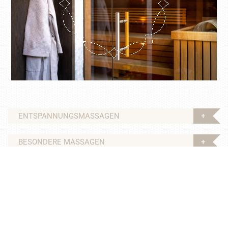
ENTSPANNUNGSMASSAGEN
BESONDERE MASSAGEN
KÖRPERBEHANDLUNGEN
GESICHTSBEHANDLUNGEN
GLÜCKSMOMENTE FÜR KINDER UND JUGENDLICHE