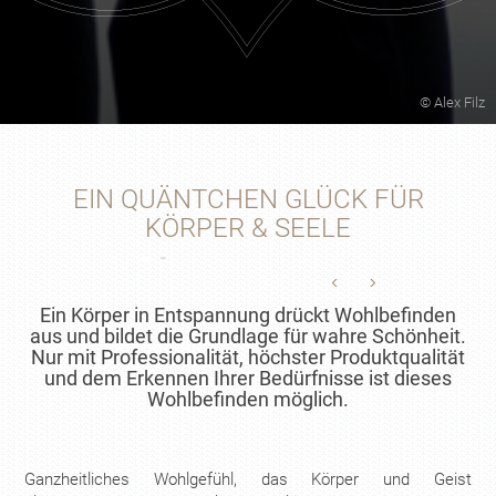
© Alex Filz
EIN QUÄNTCHEN GLÜCK FÜR
KÖRPER & SEELE
Ein Körper in Entspannung drückt Wohlbefinden
aus und bildet die Grundlage für wahre Schönheit.
Nur mit Professionalität, höchster Produktqualität
und dem Erkennen Ihrer Bedürfnisse ist dieses
Wohlbefinden möglich.
Ganzheitliches Wohlgefühl, das Körper und Geist