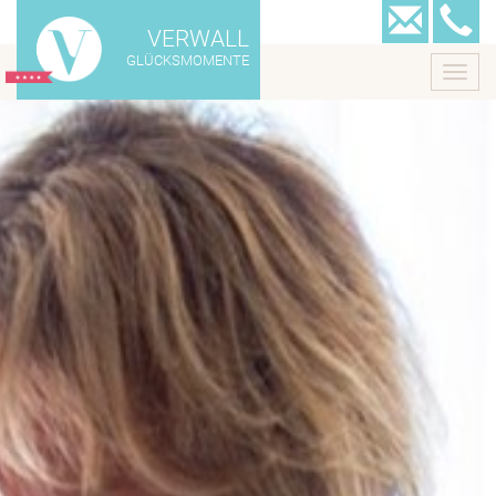
VERWALL
GLÜCKSMOMENTE
Toggl
navig