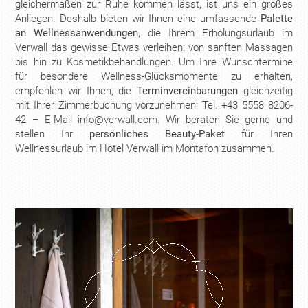
gleichermaßen zur Ruhe kommen lässt, ist uns ein großes
Anliegen. Deshalb bieten wir Ihnen eine umfassende
Palette
an Wellnessanwendungen
, die Ihrem Erholungsurlaub im
Verwall das gewisse Etwas verleihen: von sanften Massagen
bis hin zu Kosmetikbehandlungen. Um Ihre Wunschtermine
für besondere Wellness-Glücksmomente zu erhalten,
empfehlen wir Ihnen, die
Terminvereinbarungen
gleichzeitig
mit Ihrer Zimmerbuchung vorzunehmen: Tel. +43 5558 8206-
42 – E-Mail info@verwall.com. Wir beraten Sie gerne und
stellen Ihr
persönliches Beauty-Paket
für Ihren
Wellnessurlaub im Hotel Verwall im Montafon zusammen.