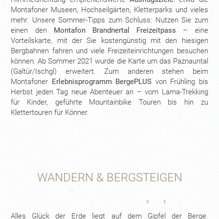
Montafoner Museen, Hochseilgärten, Kletterparks und vieles
mehr. Unsere Sommer-Tipps zum Schluss: Nutzen Sie zum
einen den
Montafon Brandnertal Freizeitpass
– eine
Vorteilskarte, mit der Sie kostengünstig mit den hiesigen
Bergbahnen fahren und viele Freizeiteinrichtungen besuchen
können. Ab Sommer 2021 wurde die Karte um das Paznauntal
(Galtür/Ischgl) erweitert. Zum anderen stehen beim
Montafoner
Erlebnisprogramm BergePLUS
von Frühling bis
Herbst jeden Tag neue Abenteuer an – vom Lama-Trekking
für Kinder, geführte Mountainbike Touren bis hin zu
Klettertouren für Könner.
WANDERN & BERGSTEIGEN
Alles Glück der Erde liegt auf dem Gipfel der Berge.