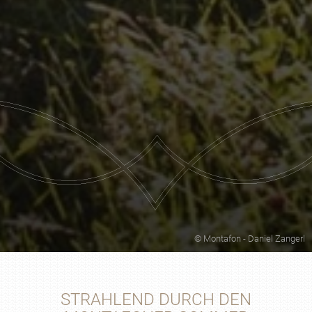
© Montafon - Daniel Zangerl
STRAHLEND DURCH DEN